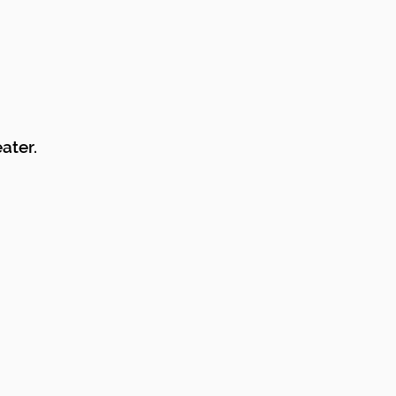
ater.