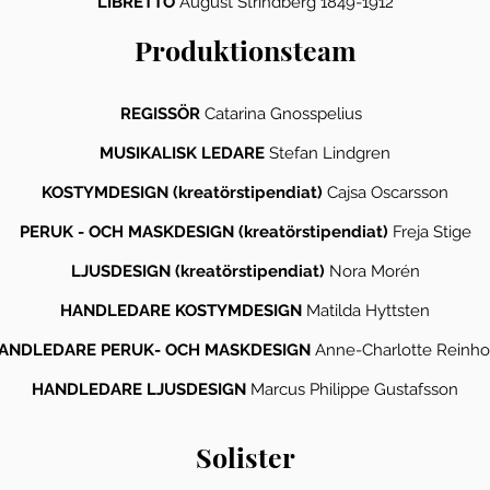
LIBRETTO
August Strindberg 1849-1912
Produktionsteam
REGISSÖR
Catarina Gnosspelius
MUSIKALISK LEDARE
Stefan Lindgren
KOSTYMDESIGN (kreatörstipendiat)
Cajsa Oscarsson
PERUK - OCH MASKDESIGN (kreatörstipendiat)
Freja Stige
LJUSDESIGN (kreatörstipendiat)
Nora Morén
HANDLEDARE KOSTYMDESIGN
Matilda Hyttsten
ANDLEDARE PERUK- OCH MASKDESIGN
Anne-Charlotte Reinho
HANDLEDARE LJUSDESIGN
Marcus Philippe Gustafsson
Solister