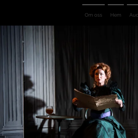
Om oss
Hem
Audi