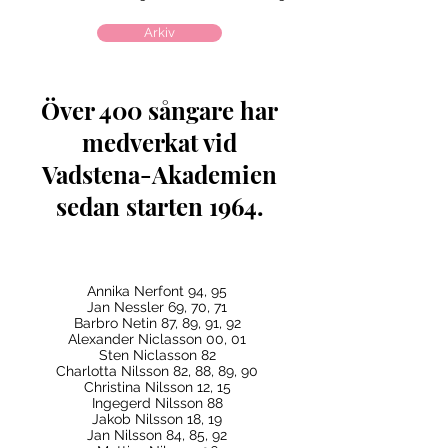
Arkiv
Över 400 sångare har
medverkat vid
Vadstena-Akademien
sedan starten 1964.
Annika Nerfont 94, 95
Jan Nessler 69, 70, 71
Barbro Netin 87, 89, 91, 92
Alexander Niclasson 00, 01
Sten Niclasson 82
Charlotta Nilsson 82, 88, 89, 90
Christina Nilsson 12, 15
Ingegerd Nilsson 88
Jakob Nilsson 18, 19
Jan Nilsson 84, 85, 92