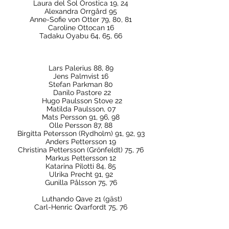
Laura del Sol Orostica 19, 24
Alexandra Orrgård 95
Anne-Sofie von Otter 79, 80, 81
Caroline Ottocan 16
Tadaku Oyabu 64, 65, 66
Lars Palerius 88, 89
Jens Palmvist 16
Stefan Parkman 80
Danilo Pastore 22
Hugo Paulsson Stove 22
Matilda Paulsson, 07
Mats Persson 91, 96, 98
Olle Persson 87, 88
Birgitta Petersson (Rydholm) 91, 92, 93
Anders Pettersson 19
Christina Pettersson (Grönfeldt) 75, 76
Markus Pettersson 12
Katarina Pilotti 84, 85
Ulrika Precht 91, 92
Gunilla Pålsson 75, 76
Luthando Qave 21 (gäst)​
Carl-Henric Qvarfordt 75, 76