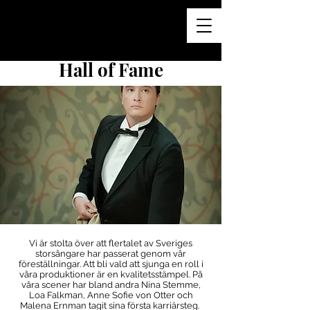
Hall of Fame
Vi är stolta över att flertalet av Sveriges
storsångare har passerat genom vår
föreställningar. Att bli vald att sjunga en roll i
våra produktioner är en kvalitetsstämpel. På
våra scener har bland andra Nina Stemme,
Loa Falkman, Anne Sofie von Otter och
Malena Ernman tagit sina första karriärsteg.