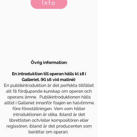
Info
10 aug kl 18.30
Övrig information:
En introduktion till operan hålls kl 18 i
Galleriet. (Kl 16 vid matiné)
En publikintroduktion är det perfekta tillfället
att få fördjupande kunskap om operan och
operans ämne. Publikintroduktionen hålls
alltid i Galleriet innanför foajén en halvtimme
före föreställningen. Vem som håller
introduktionen är olika. Ibland är det
librettisten och/eller kompositören eller
regissören, ibland är det producenten som
berättar om operan.