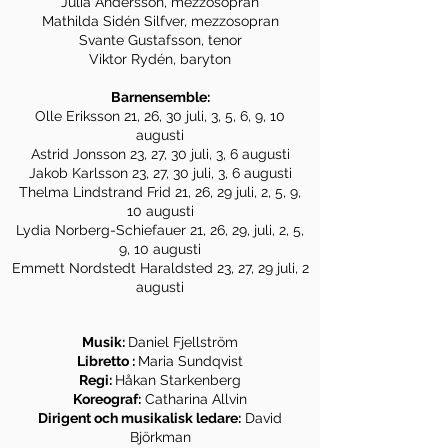
Julia Andersson, mezzosopran
Mathilda Sidén Silfver, mezzosopran
Svante Gustafsson, tenor
Viktor Rydén, baryton
Barnensemble:
Olle Eriksson 21, 26, 30 juli, 3, 5, 6, 9, 10
augusti
Astrid Jonsson 23, 27, 30 juli, 3, 6 augusti
Jakob Karlsson 23, 27, 30 juli, 3, 6 augusti
Thelma Lindstrand Frid 21, 26, 29 juli, 2, 5, 9,
10 augusti
Lydia Norberg-Schiefauer 21, 26, 29, juli, 2, 5,
9, 10 augusti
Emmett Nordstedt Haraldsted 23, 27, 29 juli, 2
augusti
Musik:
Daniel Fjellström
Libretto :
Maria Sundqvist
Regi:
Håkan Starkenberg
Koreograf:
Catharina Allvin
Dirigent och musikalisk ledare:
David
Björkman