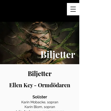
Biljetter
Biljetter
Ellen Key - Ormdödaren
Solister
Karin Mobacke, sopran
Karin Blom, sopran