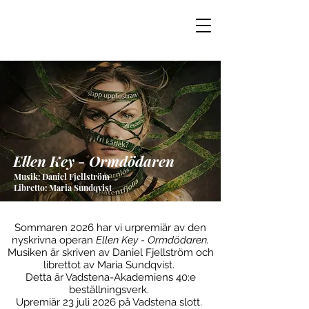
Ellen Key - Ormdödaren
Musik: Daniel Fjellström
Libretto: Maria Sundqvist
Sommaren 2026 har vi urpremiär av den
nyskrivna operan
Ellen Key - Ormdödaren.
Musiken är skriven av Daniel Fjellström och
librettot av Maria Sundqvist.
Detta är Vadstena-Akademiens 40:e
beställningsverk.
Upremiär 23 juli 2026 på Vadstena slott.