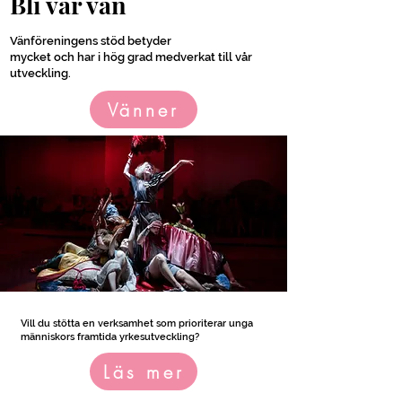
Bli vår vän
Vänföreningens stöd betyder
mycket och har i hög grad medverkat till vår
utveckling.
Vänner
Partner
Vill du stötta en verksamhet som prioriterar unga
människors framtida yrkesutveckling?
Läs mer